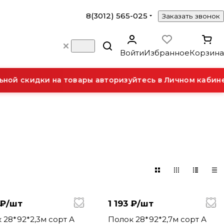
8(3012) 565-025
Заказать звонок
Войти
Избранное
Корзина
ой скидки на товары авторизуйтесь в Личном кабине
 ₽/
шт
1 193 ₽/
шт
т А
Полок 28*92*2,7м сорт А