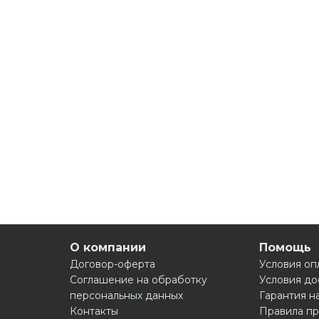
О компании
Помощь
Договор-оферта
Условия оп
Соглашение на обработку
Условия до
персональных данных
Гарантия н
Контакты
Правила пр