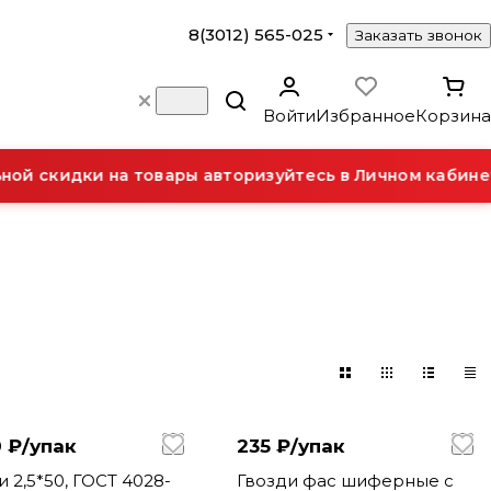
8(3012) 565-025
Заказать звонок
Войти
Избранное
Корзина
й скидки на товары авторизуйтесь в Личном кабинет
 ₽/
упак
235 ₽/
упак
4028-
Гвозди фас шиферные с