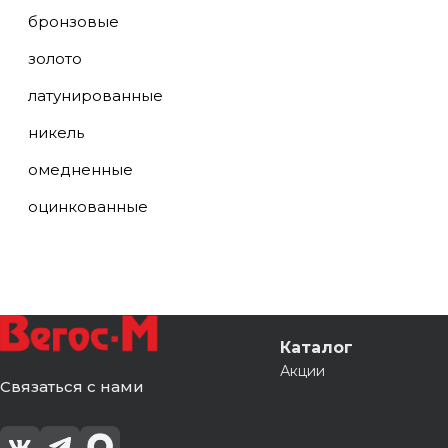
бронзовые
золото
латунированные
никель
омедненные
оцинкованные
Каталог
Акции
Связаться с нами