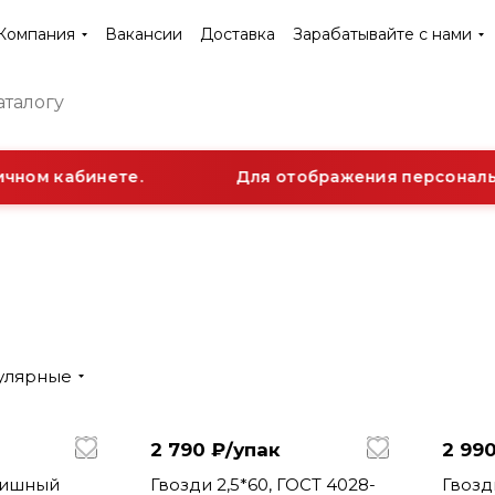
Компания
Вакансии
Доставка
Зарабатывайте с нами
чном кабинете.
Для отображения персонально
улярные
2 790 ₽/
упак
2 990
нишный
Гвозди 2,5*60, ГОСТ 4028-
Гвозди 2,5*50, ГОСТ 