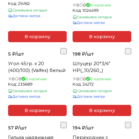
Код:
214162
0
0
В наличии
Код:
1024499
Самовывоз сегодня
Доставка завтра
Самовывоз сегодня
Доставка завтра
В корзину
В корзину
5 ₽/
шт
198 ₽/
шт
Угол 45гр. x 20
Штуцер 20*3/4"
(400/100) (Valfex) белый
НР(_10/260_)
0
0
В наличии
0
0
В наличии
Код:
235689
Код:
24272
Самовывоз сегодня
Самовывоз сегодня
Доставка завтра
Доставка завтра
В корзину
В корзину
57 ₽/
шт
194 ₽/
шт
Гильза надвижная
Переходник с