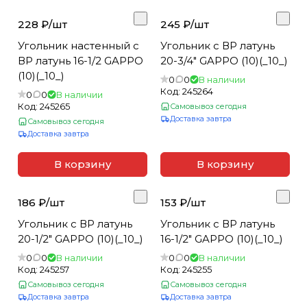
228 ₽/
шт
245 ₽/
шт
Угольник настенный с
Угольник с ВР латунь
ВР латунь 16-1/2 GAPPO
20-3/4" GAPPO (10)(_10_)
(10)(_10_)
0
0
В наличии
Код:
245264
0
0
В наличии
Код:
245265
Самовывоз сегодня
Доставка завтра
Самовывоз сегодня
Доставка завтра
В корзину
В корзину
186 ₽/
шт
153 ₽/
шт
Угольник с ВР латунь
Угольник с ВР латунь
20-1/2" GAPPO (10)(_10_)
16-1/2" GAPPO (10)(_10_)
0
0
В наличии
0
0
В наличии
Код:
245257
Код:
245255
Самовывоз сегодня
Самовывоз сегодня
Доставка завтра
Доставка завтра