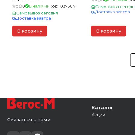
0
0
В наличии
Код:
1037304
Самовывоз сегодн
Доставка завтра
Самовывоз сегодня
Доставка завтра
В корзину
В корзину
Каталог
Акции
Связаться с нами