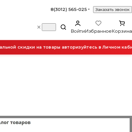
8(3012) 565-025
Заказать звонок
Войти
Избранное
Корзина
ой скидки на товары авторизуйтесь в Личном кабине