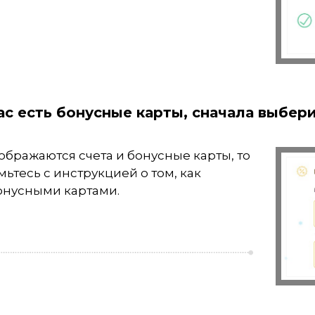
ас есть бонусные карты, сначала выбер
тображаются счета и бонусные карты, то
мьтесь с инструкцией о том,
как
бонусными картами
.