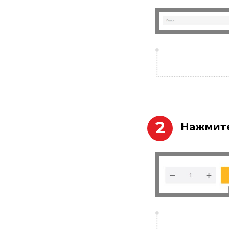
2
Нажмите