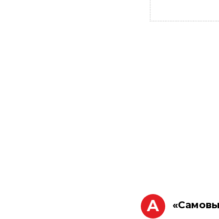
А
«Самовы