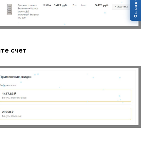
Отзыв о сайте
ите счет