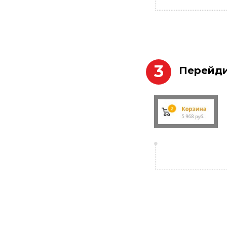
3
Перейди