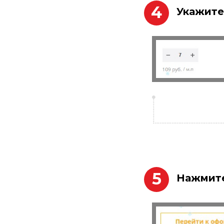
4
Укажите
5
Нажмите