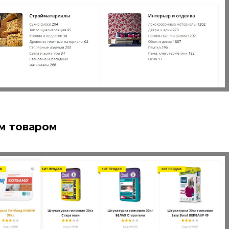
м товаром