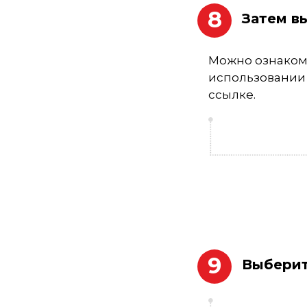
8
Затем в
Можно ознаком
использовании 
ссылке
.
9
Выберит