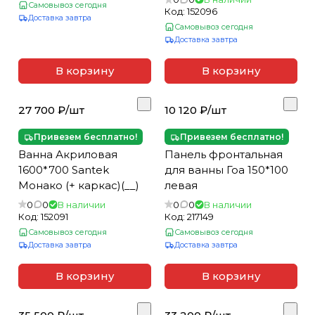
Самовывоз сегодня
Код:
152096
Доставка завтра
Самовывоз сегодня
Доставка завтра
В корзину
В корзину
27 700 ₽/
шт
10 120 ₽/
шт
Привезем бесплатно!
Привезем бесплатно!
Ванна Акриловая
Панель фронтальная
1600*700 Santek
для ванны Гоа 150*100
Монако (+ каркас)(__)
левая
0
0
В наличии
0
0
В наличии
Код:
152091
Код:
217149
Самовывоз сегодня
Самовывоз сегодня
Доставка завтра
Доставка завтра
В корзину
В корзину