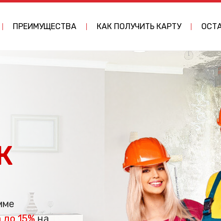
ПРЕИМУЩЕСТВА
КАК ПОЛУЧИТЬ КАРТУ
ОСТА
а
К
мме
 до 15%
на