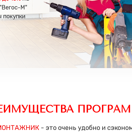
 "Вегос-М"
 покупки
ЕИМУЩЕСТВА ПРОГРА
МОНТАЖНИК
- это очень удобно и сэконо