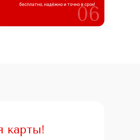
бесплатно, надёжно и точно в срок!
06
я карты!