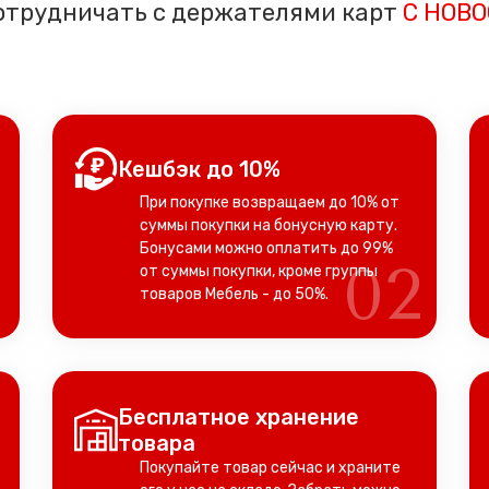
отрудничать с держателями карт
С НОВО
Кешбэк до 10%
При покупке возвращаем до 10% от
суммы покупки на бонусную карту.
Бонусами можно оплатить до 99%
1
02
от суммы покупки, кроме группы
товаров Мебель - до 50%.
Бесплатное хранение
товара
Покупайте товар сейчас и храните