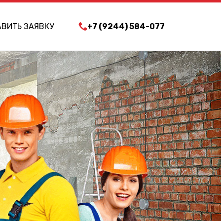
ВИТЬ ЗАЯВКУ
+7 (9244) 584-077