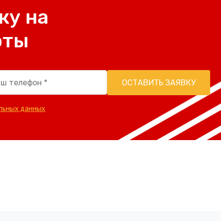
ку на
рты
ОСТАВИТЬ ЗАЯВКУ
льных данных