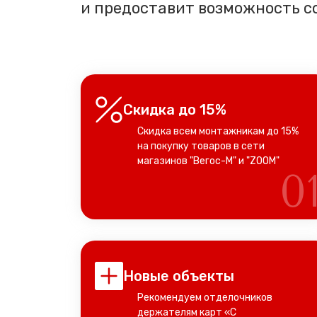
и предоставит возможность с
Скидка до 15%
Скидка всем монтажникам до 15%
на покупку товаров в сети
магазинов "Вегос-М" и "ZOOM"
0
Новые объекты
Рекомендуем отделочников
держателям карт «С