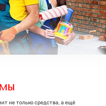
ММЫ
мит не только средства, а ещё