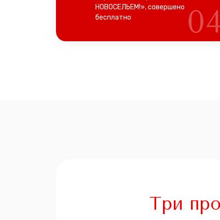
НОВОСЕЛЬЕМ!», совершено
0
бесплатно
Три про