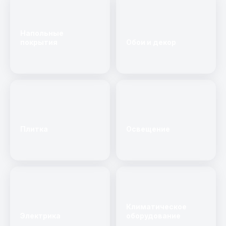
Напольные
покрытия
Обои и декор
Плитка
Освещение
Климатическое
Электрика
оборудование