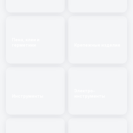
Пена, клеи и
герметики
Крепежные изделия
Электро-
Инструменты
инструменты