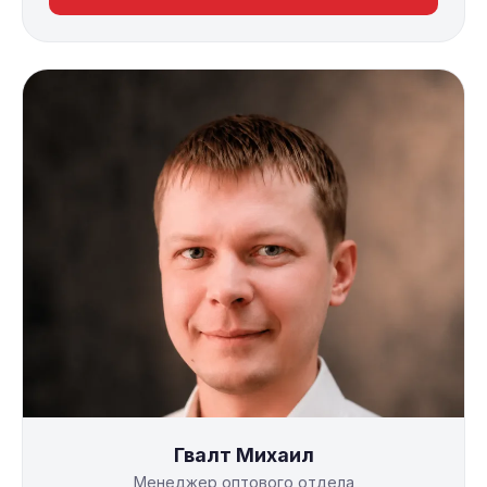
Гвалт Михаил
Менеджер оптового отдела