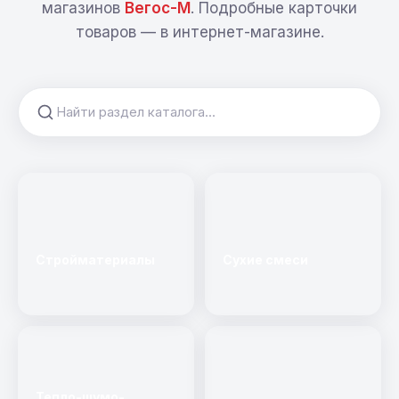
магазинов
Вегос-М
. Подробные карточки
товаров — в интернет-магазине.
Стройматериалы
Сухие смеси
Тепло-шумо-