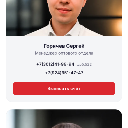
Горячев Сергей
Менеджер оптового отдела
+7(3012)41-99-94
доб.522
+7(924)651-47-47
Выписать счёт