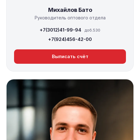
Михайлов Бато
Руководитель оптового отдела
+7(3012)41-99-94
доб.530
+7(924)456-42-00
Выписать счёт