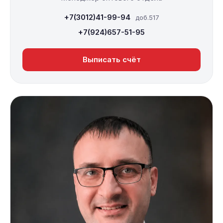
+7(3012)41-99-94
доб.517
+7(924)657-51-95
Выписать счёт