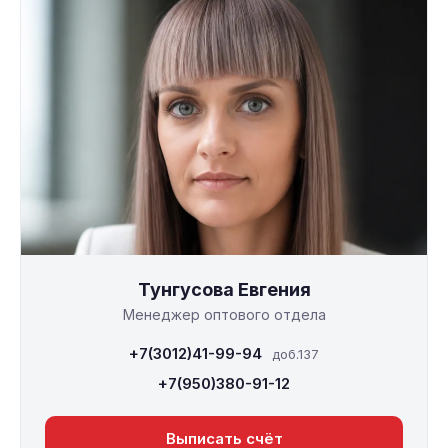
Тунгусова Евгения
Менеджер оптового отдела
+7(3012)41-99-94
доб.137
+7(950)380-91-12
Выписать счёт