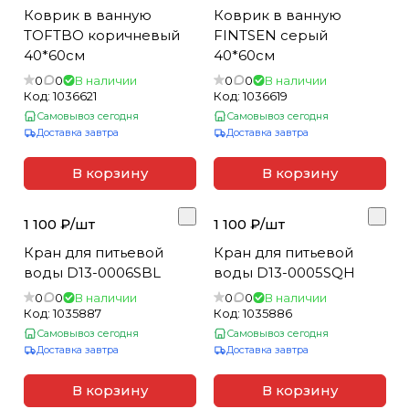
Коврик в ванную
Коврик в ванную
TOFTBO коричневый
FINTSEN серый
40*60см
40*60см
0
0
В наличии
0
0
В наличии
Код:
1036621
Код:
1036619
Самовывоз сегодня
Самовывоз сегодня
Доставка завтра
Доставка завтра
В корзину
В корзину
1 100 ₽/
шт
1 100 ₽/
шт
Кран для питьевой
Кран для питьевой
воды D13-0006SBL
воды D13-0005SQH
0
0
В наличии
0
0
В наличии
Код:
1035887
Код:
1035886
Самовывоз сегодня
Самовывоз сегодня
Доставка завтра
Доставка завтра
В корзину
В корзину