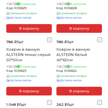
0
0
В наличии
0
0
В наличии
Код:
1036629
Код:
1036628
Самовывоз сегодня
Самовывоз сегодня
Доставка завтра
Доставка завтра
В корзину
В корзину
786 ₽/
шт
786 ₽/
шт
Коврик в ванную
Коврик в ванную
ALSTERN темно-серый
ALSTERN белый
50*50см
40*60см
0
0
В наличии
0
0
В наличии
Код:
1036625
Код:
1036624
Самовывоз сегодня
Самовывоз сегодня
Доставка завтра
Доставка завтра
В корзину
В корзину
1 048 ₽/
шт
262 ₽/
шт