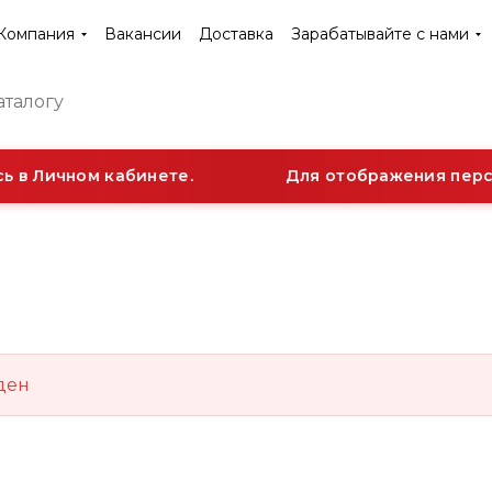
Компания
Вакансии
Доставка
Зарабатывайте с нами
 в Личном кабинете.
Для отображения персо
ден