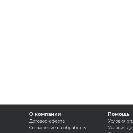
О компании
Помощь
Договор-оферта
Условия оп
Соглашение на обработку
Условия до