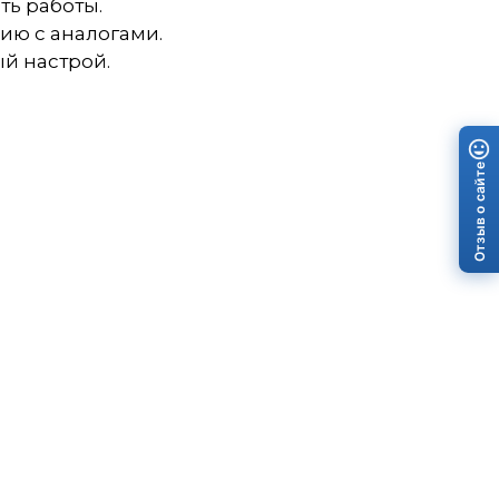
ть работы.
ию с аналогами.
й настрой.
Отзыв о сайте