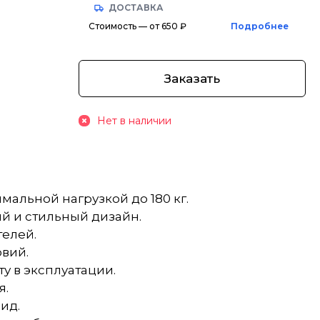
ДОСТАВКА
Стоимость — от 650 ₽
Подробнее
Заказать
Нет в наличии
льной нагрузкой до 180 кг.
й и стильный дизайн.
телей.
вий.
у в эксплуатации.
я.
ид.