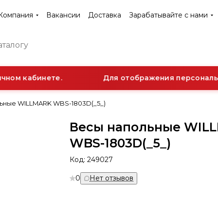
Компания
Вакансии
Доставка
Зарабатывайте с нами
ном кабинете.
Для отображения персонально
ьные WILLMARK WBS-1803D(_5_)
Весы напольные WIL
WBS-1803D(_5_)
Код:
249027
0
Нет отзывов