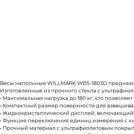
Весы напольные WILLMARK WBS-1803D предназнач
Изготовленные из прочного стекла с ультрафио
• Максимальная нагрузка до 180 кг, что позволя
• Компактный размер поверхности для взвешива
• Жидкокристаллический дисплей, включающийся
• Функция переключения единиц измерения с ки
• Прочный материал с ультрафиолетовым покрыт