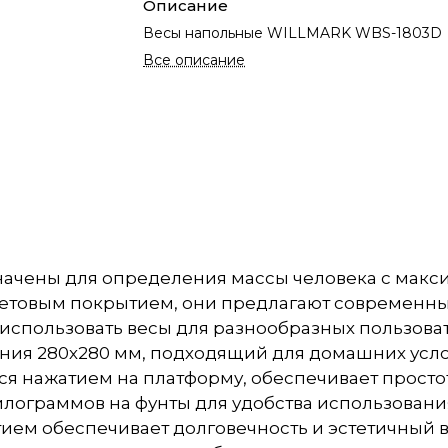
Описание
Весы напольные WILLMARK WBS-1803D
Все описание
ены для определения массы человека с максима
летовым покрытием, они предлагают современны
ет использовать весы для разнообразных пользова
ния 280х280 мм, подходящий для домашних усло
 нажатием на платформу, обеспечивает простот
лограммов на фунты для удобства использовани
ием обеспечивает долговечность и эстетичный в