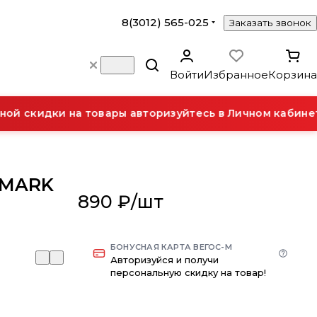
8(3012) 565-025
Заказать звонок
Войти
Избранное
Корзина
й скидки на товары авторизуйтесь в Личном кабинете
LMARK
890 ₽/
шт
БОНУСНАЯ КАРТА ВЕГОС-М
Авторизуйся и получи
персональную скидку на товар!