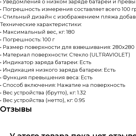
• Уведомления о низком заряде батареи и прев
• Погрешность измерения составляет всего 100 г
• Стильный дизайн с изображением пляжа добав
Технические характеристики:
• Максимальный вес, кг: 180
• Погрешность: 100 г
• Размер поверхности для взвешивания: 280х280
• Материал поверхности: Стекло (ULTRAVIOLET)
• Индикатор заряда батареи: Есть
• Индикация низкого заряда батареи: Есть
• Функция превышения веса: Есть
• Способ включения: Нажатие на поверхность
• Вес устройства (брутто), кг: 1.32
• Вес устройства (нетто), кг: 0.95
Отзывы