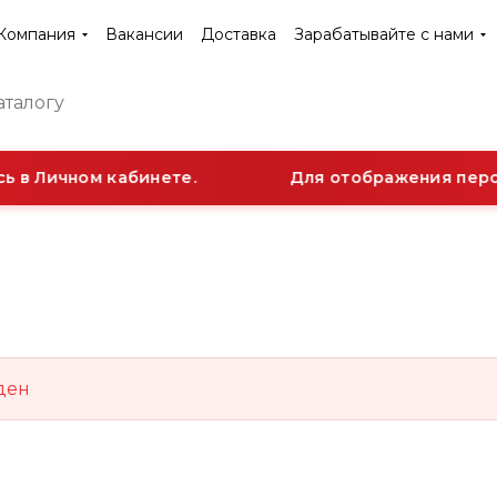
Компания
Вакансии
Доставка
Зарабатывайте с нами
ь в Личном кабинете.
Для отображения персо
ден