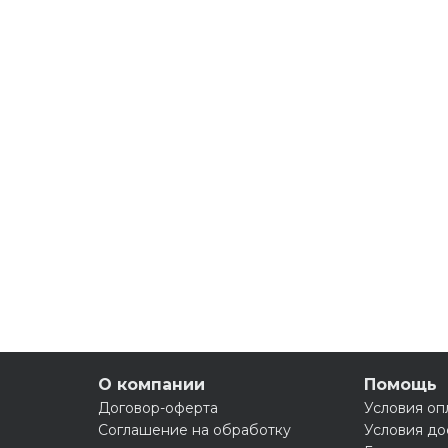
О компании
Помощь
Договор-оферта
Условия оп
Соглашение на обработку
Условия до