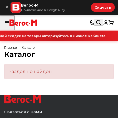
Вегос-М
×
Скачать
Приложение в Google Play
й скидки на товары авторизуйтесь в Личном кабинете.
Главная
Каталог
Каталог
Раздел не найден
Связаться с нами