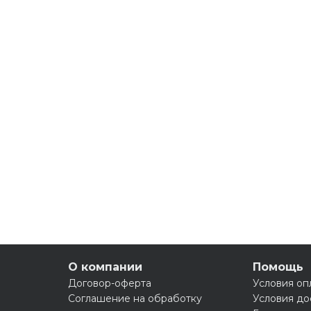
О компании
Помощь
Договор-оферта
Условия оп
Соглашение на обработку
Условия до