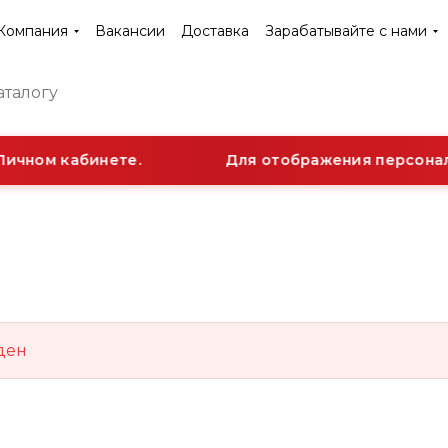
Компания
Вакансии
Доставка
Зарабатывайте с нами
Личном кабинете.
Для отображения персональ
ден