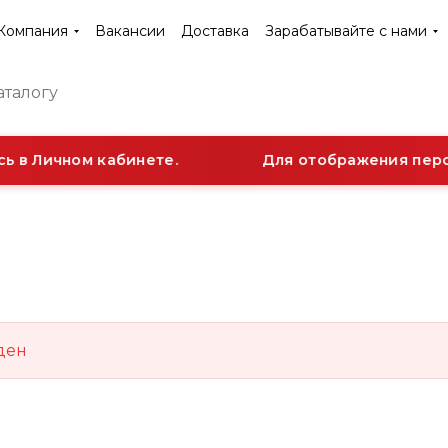
Компания
Вакансии
Доставка
Зарабатывайте с нами
ь в Личном кабинете.
Для отображения персо
ден