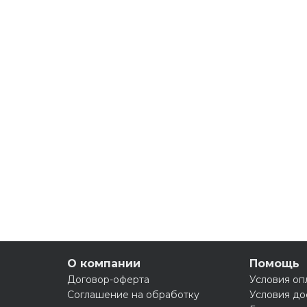
О компании
Помощь
Договор-оферта
Условия оп
Соглашение на обработку
Условия до