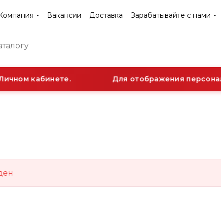
Компания
Вакансии
Доставка
Зарабатывайте с нами
Личном кабинете.
Для отображения персональ
ден