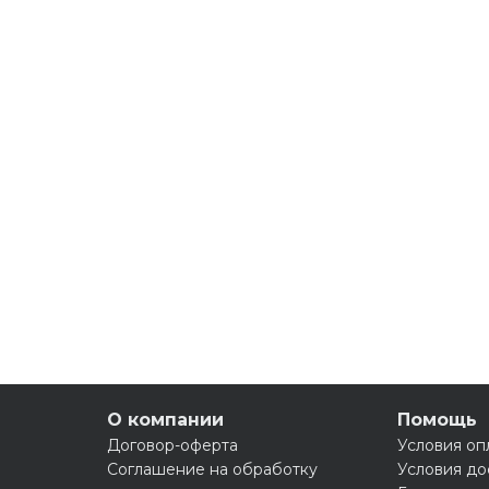
О компании
Помощь
Договор-оферта
Условия оп
Соглашение на обработку
Условия до