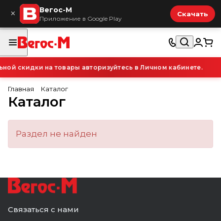
Вегос-М
×
Скачать
Приложение в Google Play
ой скидки на товары авторизуйтесь в Личном кабинете.
Главная
Каталог
Каталог
Раздел не найден
Связаться с нами