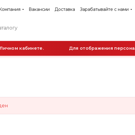
Компания
Вакансии
Доставка
Зарабатывайте с нами
Личном кабинете.
Для отображения персонал
ден