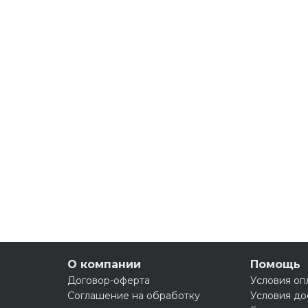
О компании
Помощь
Договор-оферта
Условия оп
Соглашение на обработку
Условия до