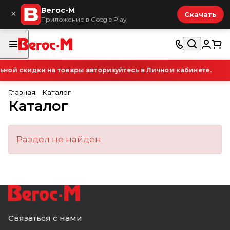
Вегос-М
×
Скачать
Приложение в Google Play
ой скидки на товары авторизуйтесь в Личном кабинете.
Главная
Каталог
Каталог
Раздел не найден
Связаться с нами