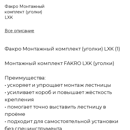
Факро Монтажный
комплект (уголки)
LXK
Все описание
Факро Монтажный комплект (уголки) LXK (1)
Монтажный комплект FAKRO LXK (уголки)
Преимущества:
• ускоряет и упрощает монтаж лестницы
• усиливает короб и повышает жёсткость
крепления
• помогает точно выставить лестницу в
проёме
• подходит для самостоятельной установки
без специнструмента