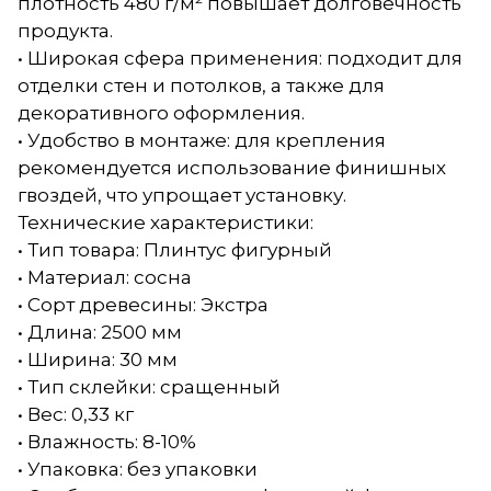
плотность 480 г/м² повышает долговечность
продукта.
• Широкая сфера применения: подходит для
отделки стен и потолков, а также для
декоративного оформления.
• Удобство в монтаже: для крепления
рекомендуется использование финишных
гвоздей, что упрощает установку.
Технические характеристики:
• Тип товара: Плинтус фигурный
• Материал: сосна
• Сорт древесины: Экстра
• Длина: 2500 мм
• Ширина: 30 мм
• Тип склейки: сращенный
• Вес: 0,33 кг
• Влажность: 8-10%
• Упаковка: без упаковки