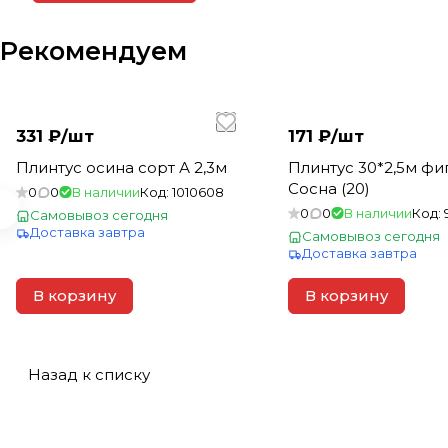
Рекомендуем
331 ₽/
шт
171 ₽/
шт
Плинтус осина сорт А 2,3м
Плинтус 30*2,5м ф
Сосна (20)
0
0
В наличии
Код:
1010608
0
0
В наличии
Код:
Самовывоз сегодня
Доставка завтра
Самовывоз сегодня
Доставка завтра
В корзину
В корзину
Назад к списку