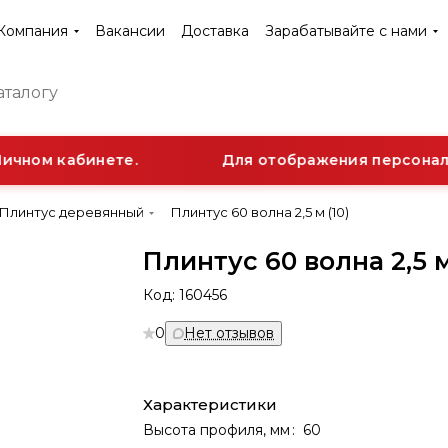
Компания
Вакансии
Доставка
Зарабатывайте с нами
ичном кабинете.
Для отображения персональн
Плинтус деревянный
Плинтус 60 волна 2,5 м (10)
Плинтус 60 волна 2,5 м
Код:
160456
0
Нет отзывов
Характеристики
Высота профиля, мм
:
60