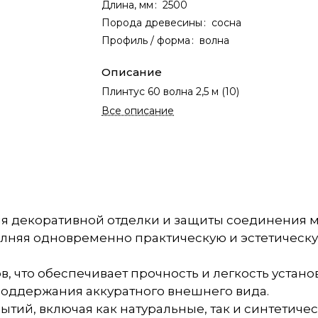
Длина, мм
:
2500
Порода древесины
:
сосна
Профиль / форма
:
волна
Описание
Плинтус 60 волна 2,5 м (10)
Все описание
 для декоративной отделки и защиты соединения
олняя одновременно практическую и эстетическ
, что обеспечивает прочность и легкость устано
поддержания аккуратного внешнего вида.
тий, включая как натуральные, так и синтетичес