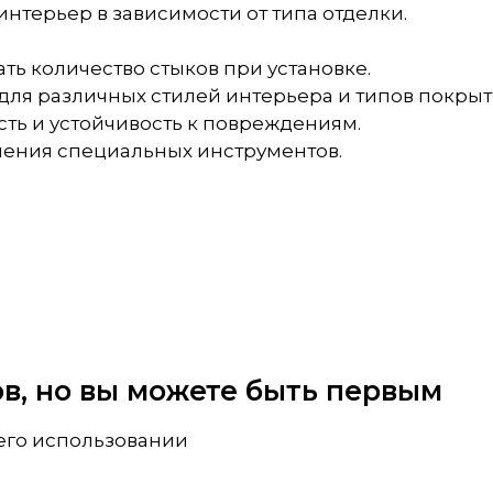
нтерьер в зависимости от типа отделки.
ть количество стыков при установке.
для различных стилей интерьера и типов покрыт
ть и устойчивость к повреждениям.
нения специальных инструментов.
вов, но вы можете быть первым
 его использовании