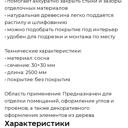
• помогает аккуратно закрыть стыки и зазоры
отделочных материалов
• натуральная древесина легко поддаётся
распилу и шлифованию
• можно подобрать покрытие под интерьер
• удобен для подрезки и монтажа по месту
Технические характеристики:
• материал: сосна
• сечение: 30×30 мм
• длина: 2500 мм
• покрытие: без покрытия
Область применения: Предназначен для
отделки помещений, оформления углов и
проёмов, а также декоративного
оформления элементов из дерева.
Характеристики