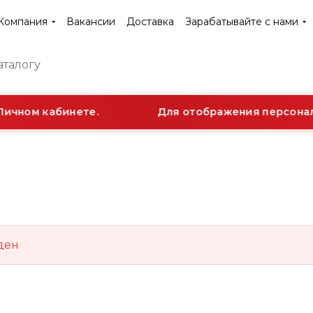
Компания
Вакансии
Доставка
Зарабатывайте с нами
Личном кабинете.
Для отображения персональ
ден