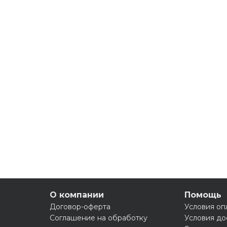
О компании
Помощь
Договор-оферта
Условия оп
Соглашение на обработку
Условия до