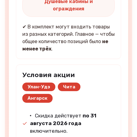
Душевые кабины и
ограждения
✔ В комплект могут входить товары
из разных категорий. Главное — чтобы
общее количество позиций было
не
менее трёх
.
Условия акции
Улан-Удэ
Чита
Ангарск
Скидка действует
по 31
августа 2026 года
включительно.