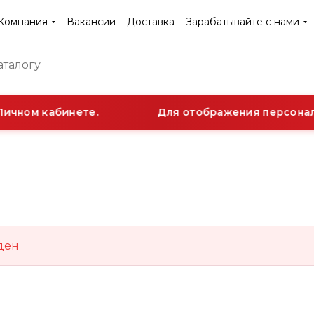
Компания
Вакансии
Доставка
Зарабатывайте с нами
ичном кабинете.
Для отображения персональ
ден