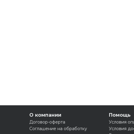
О компании
Помощь
Договор-оферта
Условия оп
Соглашение на обработку
Условия до