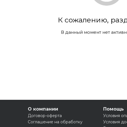
К сожалению, разд
В данный момент нет активн
О компании
Помощь
Договор-оферта
Условия оп
Соглашение на обработку
Условия до