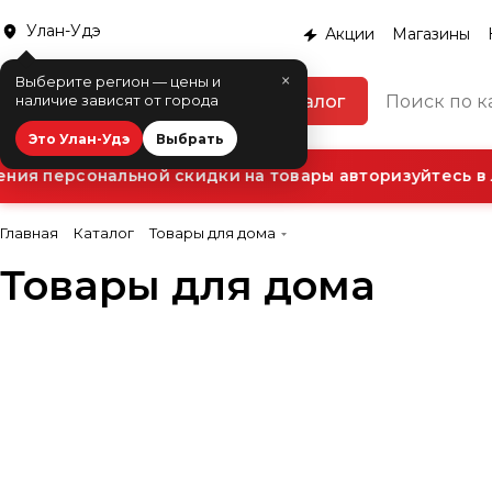
Улан-Удэ
Акции
Магазины
×
Выберите регион — цены и
Каталог
наличие зависят от города
Это Улан-Удэ
Выбрать
ния персональной скидки на товары авторизуйтесь в 
Главная
Каталог
Товары для дома
Товары для дома