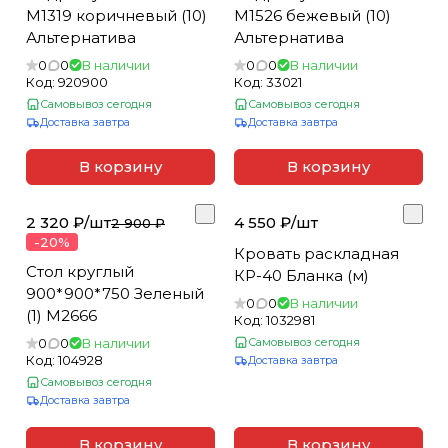
М1319 коричневый (10)
М1526 бежевый (10)
Альтернатива
Альтернатива
0
0
В наличии
0
0
В наличии
Код:
920900
Код:
33021
Самовывоз сегодня
Самовывоз сегодня
Доставка завтра
Доставка завтра
В корзину
В корзину
2 320 ₽/
шт
4 550 ₽/
шт
2 900 ₽
-20%
Кровать раскладная
Стол круглый
КР-40 Бланка (м)
900*900*750 Зеленый
0
0
В наличии
(1) М2666
Код:
1032981
0
0
В наличии
Самовывоз сегодня
Код:
104928
Доставка завтра
Самовывоз сегодня
Доставка завтра
В корзину
В корзину