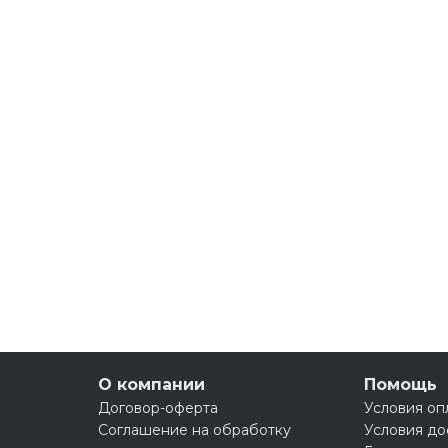
О компании
Помощь
Договор-оферта
Условия оп
Соглашение на обработку
Условия до