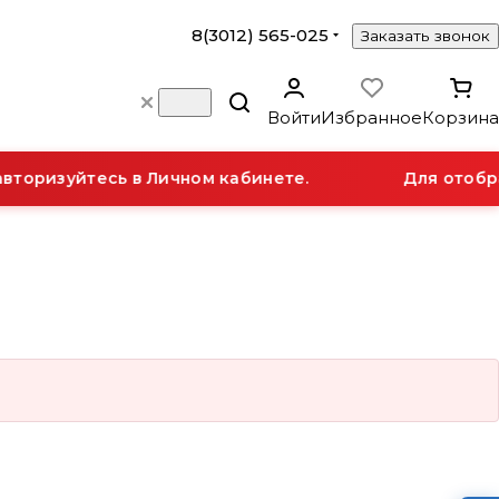
8(3012) 565-025
Заказать звонок
Войти
Избранное
Корзина
вторизуйтесь в Личном кабинете.
Для отобра