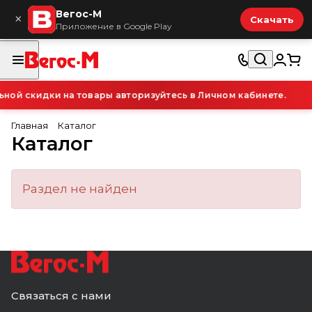
Вегос-М
×
Скачать
Приложение в Google Play
ой скидки на товары авторизуйтесь в Личном кабинете.
Главная
Каталог
Каталог
Раздел не найден
Связаться с нами