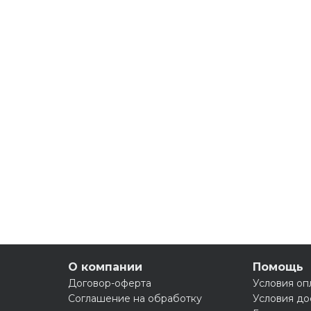
О компании
Помощь
Договор-оферта
Условия оп
Соглашение на обработку
Условия до