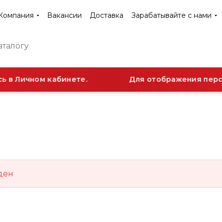
Компания
Вакансии
Доставка
Зарабатывайте с нами
 в Личном кабинете.
Для отображения персо
ден