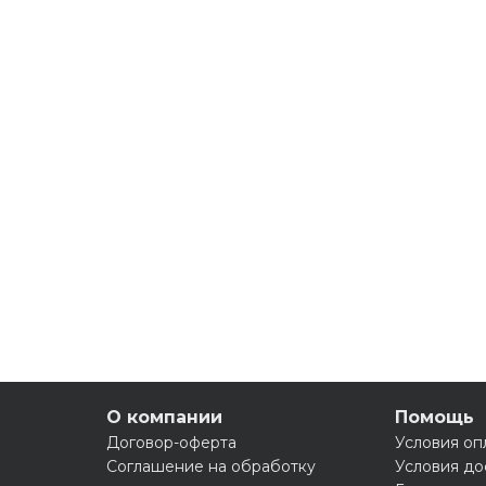
О компании
Помощь
Договор-оферта
Условия оп
Соглашение на обработку
Условия до