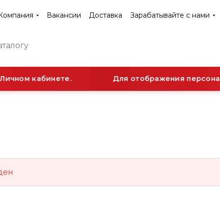
Компания
Вакансии
Доставка
Зарабатывайте с нами
Личном кабинете.
Для отображения персонал
ден