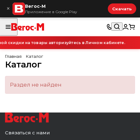
Вегос-М
×
Скачать
Приложение в Google Play
й скидки на товары авторизуйтесь в Личном кабинете.
Главная
Каталог
Каталог
Раздел не найден
Связаться с нами