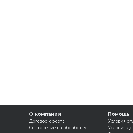
О компании
Помощь
Договор-оферта
Условия оп
Соглашение на обработку
Условия до