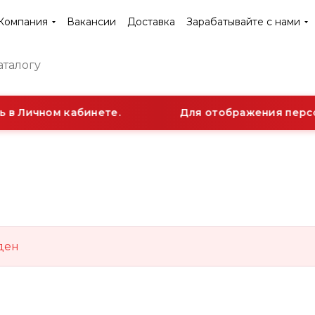
Компания
Вакансии
Доставка
Зарабатывайте с нами
 в Личном кабинете.
Для отображения персо
ден