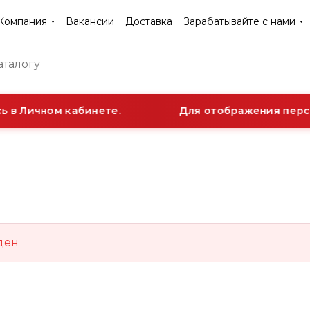
Компания
Вакансии
Доставка
Зарабатывайте с нами
 в Личном кабинете.
Для отображения персо
ден