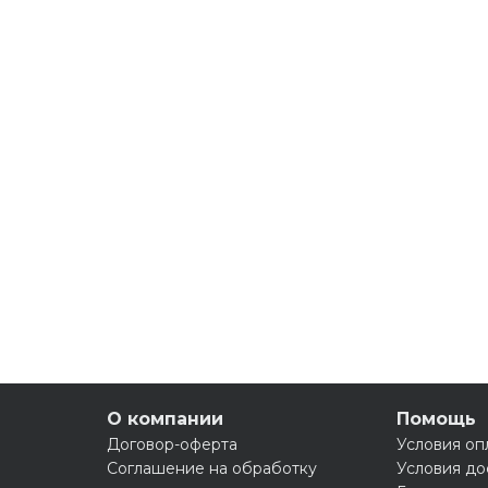
О компании
Помощь
Договор-оферта
Условия оп
Соглашение на обработку
Условия до