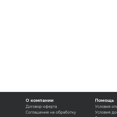
О компании
Помощь
Договор-оферта
Условия оп
Соглашение на обработку
Условия до