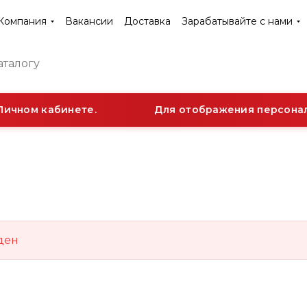
Компания
Вакансии
Доставка
Зарабатывайте с нами
Личном кабинете.
Для отображения персональ
ден