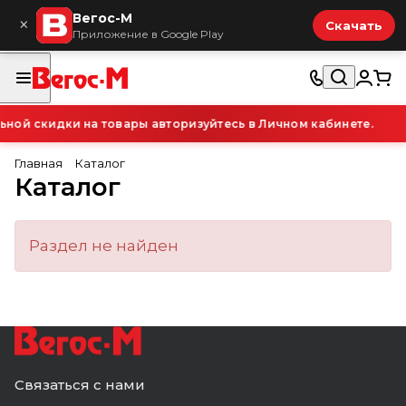
Вегос-М
×
Скачать
Приложение в Google Play
ой скидки на товары авторизуйтесь в Личном кабинете.
Главная
Каталог
Каталог
Раздел не найден
Связаться с нами