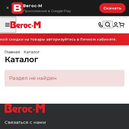
Вегос-М
×
Скачать
Приложение в Google Play
ой скидки на товары авторизуйтесь в Личном кабинете.
Главная
Каталог
Каталог
Раздел не найден
Связаться с нами