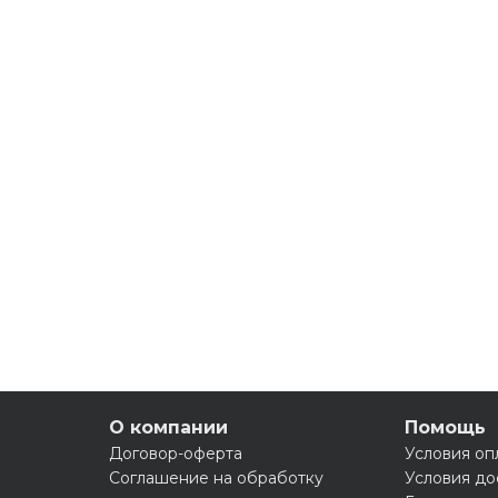
О компании
Помощь
Договор-оферта
Условия оп
Соглашение на обработку
Условия до