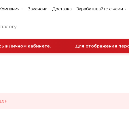
Компания
Вакансии
Доставка
Зарабатывайте с нами
ь в Личном кабинете.
Для отображения персо
ден