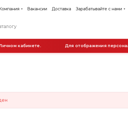
Компания
Вакансии
Доставка
Зарабатывайте с нами
Личном кабинете.
Для отображения персональ
ден