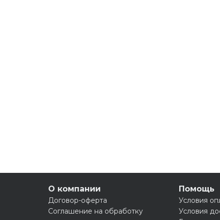
О компании
Помощь
Договор-оферта
Условия оп
Соглашение на обработку
Условия до