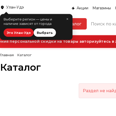
Улан-Удэ
Акции
Магазины
×
Выберите регион — цены и
Каталог
наличие зависят от города
Это Улан-Удэ
Выбрать
ия персональной скидки на товары авторизуйтесь в 
Главная
Каталог
Каталог
Раздел не най