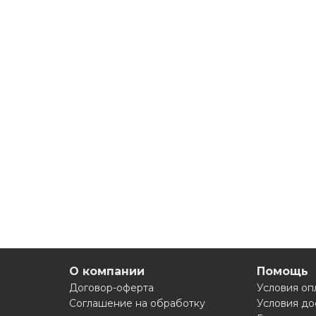
О компании
Помощь
Договор-оферта
Условия оп
Соглашение на обработку
Условия до