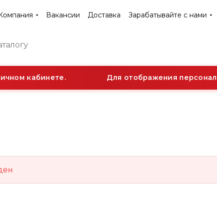
Компания
Вакансии
Доставка
Зарабатывайте с нами
ичном кабинете.
Для отображения персональ
ден