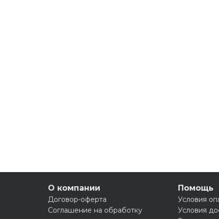
О компании
Помощь
Договор-оферта
Условия оп
Соглашение на обработку
Условия до