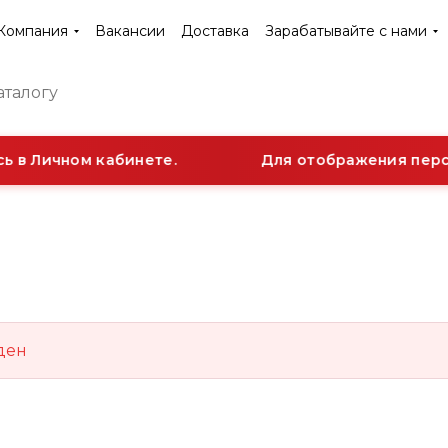
Компания
Вакансии
Доставка
Зарабатывайте с нами
 в Личном кабинете.
Для отображения персо
ден