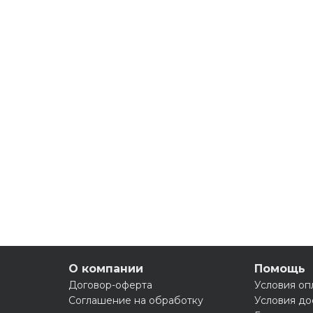
О компании
Помощь
Договор-оферта
Условия оп
Соглашение на обработку
Условия до