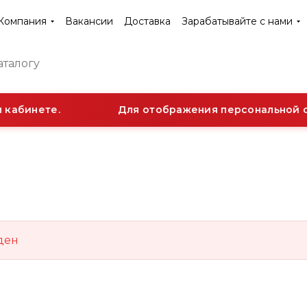
Компания
Вакансии
Доставка
Зарабатывайте с нами
 кабинете.
Для отображения персональной ск
ден