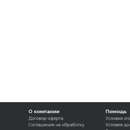
О компании
Помощь
Договор-оферта
Условия оп
Соглашение на обработку
Условия до