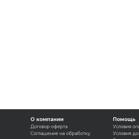
О компании
Помощь
Договор-оферта
Условия оп
Соглашение на обработку
Условия до