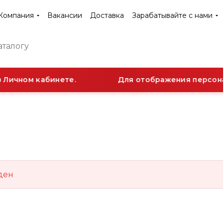
Компания
Вакансии
Доставка
Зарабатывайте с нами
 Личном кабинете.
Для отображения персонал
ден