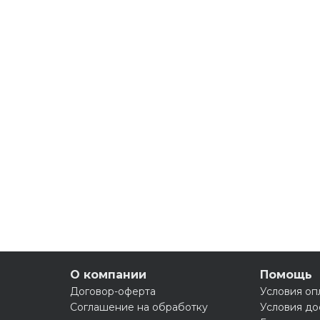
О компании
Помощь
Договор-оферта
Условия оп
Соглашение на обработку
Условия до