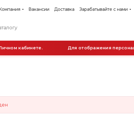
Компания
Вакансии
Доставка
Зарабатывайте с нами
Личном кабинете.
Для отображения персональ
ден