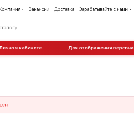
Компания
Вакансии
Доставка
Зарабатывайте с нами
Личном кабинете.
Для отображения персонал
ден