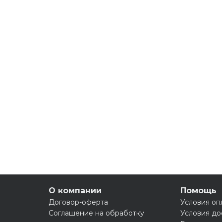
О компании
Помощь
Договор-оферта
Условия оп
Соглашение на обработку
Условия до