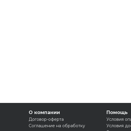
О компании
Помощь
Договор-оферта
Условия оп
Соглашение на обработку
Условия до