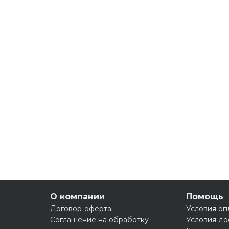
О компании
Помощь
Договор-оферта
Условия оп
Соглашение на обработку
Условия до